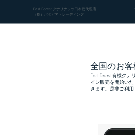
East Forest クナリナッツ日本総代理店
（株）バタビアトレーディング
全国のお客
East Forest
イン販売を開始いた
きます。是非ご利用