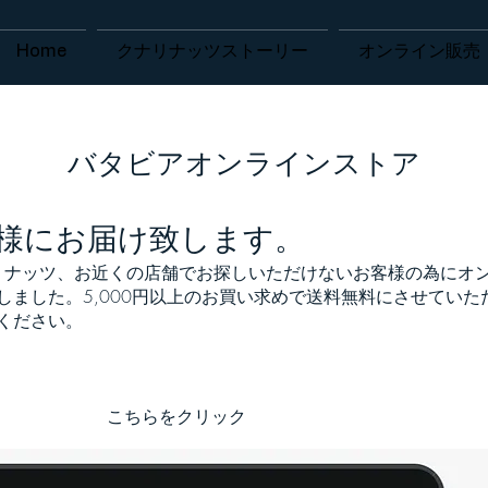
Home
クナリナッツストーリー
オンライン販売
​バタビアオンラインストア
様にお届け致します。
 有機クナリナッツ、お近くの店舗でお探しいただけないお客様の為にオ
しました。5,000円以上のお買い求めで送料無料にさせていた
ください。
​こちらをクリック