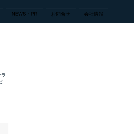
NEWS・PR
お問合せ
会社情報
ンラ
だ